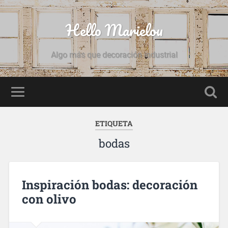
Hello Marielou
Algo más que decoración industrial
ETIQUETA
bodas
Inspiración bodas: decoración
con olivo