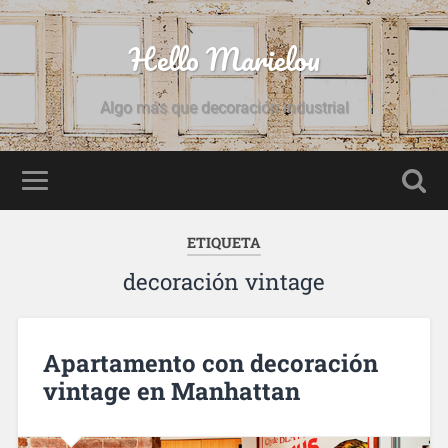
Hello Marielou
Algo más que decoración industrial
ETIQUETA
decoración vintage
Apartamento con decoración
vintage en Manhattan