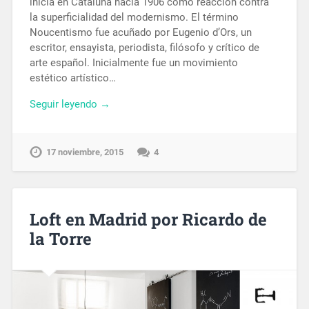
inicia en Cataluña hacia 1906 como reacción contra
la superficialidad del modernismo. El término
Noucentismo fue acuñado por Eugenio d’Ors, un
escritor, ensayista, periodista, filósofo y crítico de
arte español. Inicialmente fue un movimiento
estético artístico…
Seguir leyendo →
17 noviembre, 2015
4
Loft en Madrid por Ricardo de
la Torre