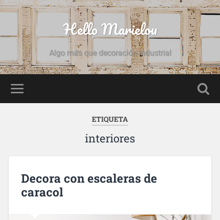
Hello Marielou
Algo más que decoración industrial
ETIQUETA
interiores
Decora con escaleras de
caracol