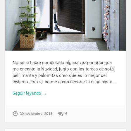
No sé si habré comentado alguna vez por aquí que
me encanta la Navidad, junto con las tardes de sofá,
peli, manta y palomitas creo que es lo mejor del
invierno. Eso si, no me gusta decorar la casa hasta…
Seguir leyendo →
20 noviembre, 2015
6