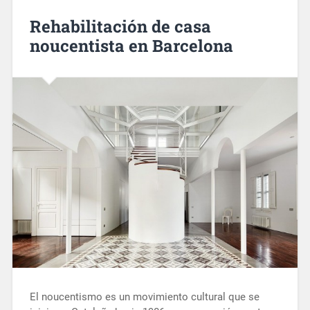
Rehabilitación de casa
noucentista en Barcelona
El noucentismo es un movimiento cultural que se