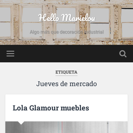
Hello Marielou
Algo más que decoración industrial
ETIQUETA
Jueves de mercado
Lola Glamour muebles