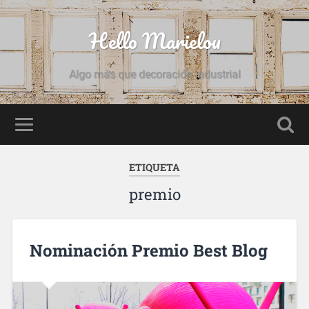
Hello Marielou
Algo más que decoración industrial
ETIQUETA
premio
Nominación Premio Best Blog