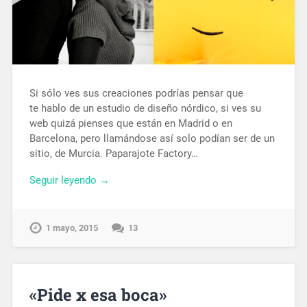
Si sólo ves sus creaciones podrías pensar que
te hablo de un estudio de diseño nórdico, si ves su
web quizá pienses que están en Madrid o en
Barcelona, pero llamándose así solo podían ser de un
sitio, de Murcia. Paparajote Factory…
Seguir leyendo →
1 mayo, 2015
13
«Pide x esa boca»