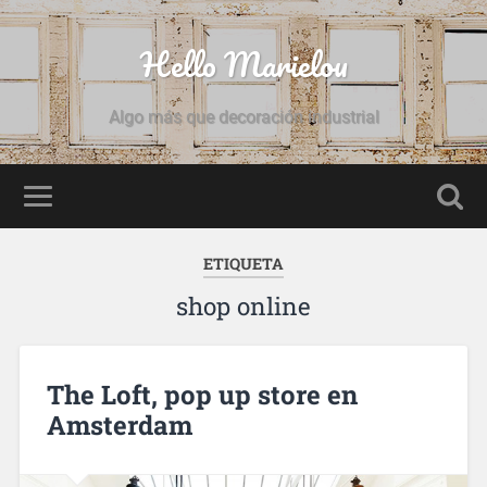
Hello Marielou
Algo más que decoración industrial
ETIQUETA
shop online
The Loft, pop up store en
Amsterdam