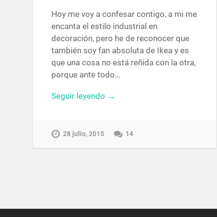
Hoy me voy a confesar contigo, a mi me
encanta el estilo industrial en
decoración, pero he de reconocer que
también soy fan absoluta de Ikea y es
que una cosa no está reñida con la otra,
porque ante todo…
Seguir leyendo →
28 julio, 2015
14