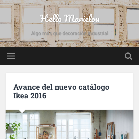
Hello Marielou
Algo más que decoración industrial
Avance del nuevo catálogo
Ikea 2016