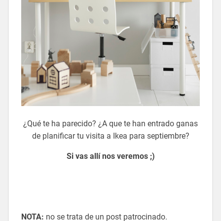
¿Qué te ha parecido? ¿A que te han entrado ganas
de planificar tu visita a Ikea para septiembre?
Si vas allí nos veremos ;)
nuevo catalogo ikea 2016
blog decoración
NOTA:
no se trata de un post patrocinado.