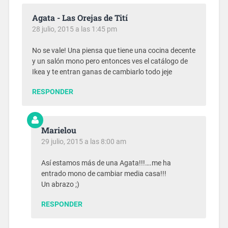
Agata - Las Orejas de Tití
28 julio, 2015 a las 1:45 pm
No se vale! Una piensa que tiene una cocina decente
y un salón mono pero entonces ves el catálogo de
Ikea y te entran ganas de cambiarlo todo jeje
RESPONDER
Marielou
29 julio, 2015 a las 8:00 am
Así estamos más de una Agata!!!….me ha
entrado mono de cambiar media casa!!!
Un abrazo ;)
RESPONDER