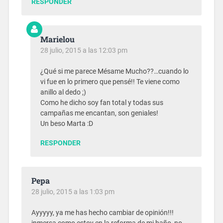
RESPONDER
Marielou
28 julio, 2015 a las 12:03 pm
¿Qué si me parece Mésame Mucho??…cuando lo
vi fue en lo primero que pensé!! Te viene como
anillo al dedo ;)
Como he dicho soy fan total y todas sus
campañas me encantan, son geniales!
Un beso Marta :D
RESPONDER
Pepa
28 julio, 2015 a las 1:03 pm
Ayyyyy, ya me has hecho cambiar de opinión!!!