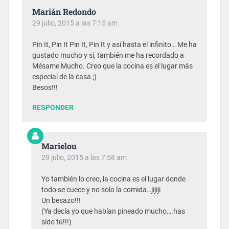
Marián Redondo
29 julio, 2015 a las 7:15 am
Pin It, Pin It Pin It, Pin It y así hasta el infinito… Me ha
gustado mucho y sí, también me ha recordado a
Mésame Mucho. Creo que la cocina es el lugar más
especial de la casa ;)
Besos!!!
RESPONDER
Marielou
29 julio, 2015 a las 7:58 am
Yo también lo creo, la cocina es el lugar donde
todo se cuece y no solo la comida…jijiji
Un besazo!!!
(Ya decía yo que habían pineado mucho….has
sido tú!!!)