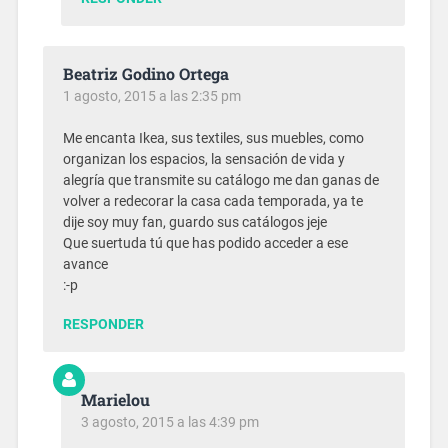
Beatriz Godino Ortega
1 agosto, 2015 a las 2:35 pm
Me encanta Ikea, sus textiles, sus muebles, como
organizan los espacios, la sensación de vida y
alegría que transmite su catálogo me dan ganas de
volver a redecorar la casa cada temporada, ya te
dije soy muy fan, guardo sus catálogos jeje
Que suertuda tú que has podido acceder a ese
avance
:-p
RESPONDER
Marielou
3 agosto, 2015 a las 4:39 pm