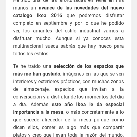
He sido una de las afortunadas en tener en mis
manos un
avance de las novedades del nuevo
catalogo Ikea 2016
que podremos disfrutar
completo en septiembre y por lo que he podido
ver, los amantes del estilo industrial vamos a
disfrutar mucho. Aunque si ya conoces esta
multinacional sueca sabrás que hay hueco para
todos los estilos.
blog decoracion
Te he traído una
selección de los espacios que
más me han gustado
, imágenes en las que se ven
interiores y exteriores prácticos, con muchas zonas
de almacenaje, espacios que invitan a la
conversación y a disfrutar de los momentos del día
a día. Además
este año Ikea le da especial
importancia a la mesa
, o más concretamente a lo
que sucede alrededor de la mesa porque como
dicen ellos, comer es algo más que compartir
platos y creo que llevan toda la razón del mundo.