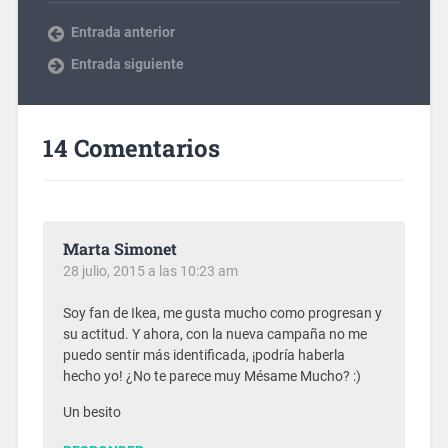
Entrada anterior
Entrada siguiente
14 Comentarios
Marta Simonet
28 julio, 2015 a las 10:23 am
Soy fan de Ikea, me gusta mucho como progresan y
su actitud. Y ahora, con la nueva campaña no me
puedo sentir más identificada, ¡podría haberla
hecho yo! ¿No te parece muy Mésame Mucho? :)
Un besito