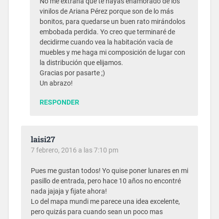
No me extraña que te hayas enamorado de los
vinilos de Ariana Pérez porque son de lo más
bonitos, para quedarse un buen rato mirándolos
embobada perdida. Yo creo que terminaré de
decidirme cuando vea la habitación vacía de
muebles y me haga mi composición de lugar con
la distribución que elijamos.
Gracias por pasarte ;)
Un abrazo!
RESPONDER
laisi27
7 febrero, 2016 a las 7:10 pm
Pues me gustan todos! Yo quise poner lunares en mi
pasillo de entrada, pero hace 10 años no encontré
nada jajaja y fijate ahora!
Lo del mapa mundi me parece una idea excelente,
pero quizás para cuando sean un poco mas