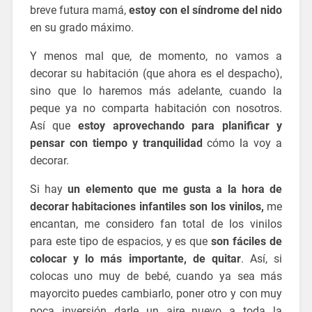
breve futura mamá,
estoy con el síndrome del nido
en su grado máximo.
vinilos infantiles
Y menos mal que, de momento, no vamos a
decorar su habitación (que ahora es el despacho),
sino que lo haremos más adelante, cuando la
peque ya no comparta habitación con nosotros.
Así que
estoy aprovechando para planificar y
pensar con tiempo y tranquilidad
cómo la voy a
decorar.
Si hay
un elemento que me gusta a la hora de
decorar habitaciones infantiles son los vinilos,
me
encantan, me considero fan total de los vinilos
para este tipo de espacios, y es que
son fáciles de
colocar y lo más importante, de quitar
. Así, si
colocas uno muy de bebé, cuando ya sea más
mayorcito puedes cambiarlo, poner otro y con muy
poca inversión darle un aire nuevo a toda la