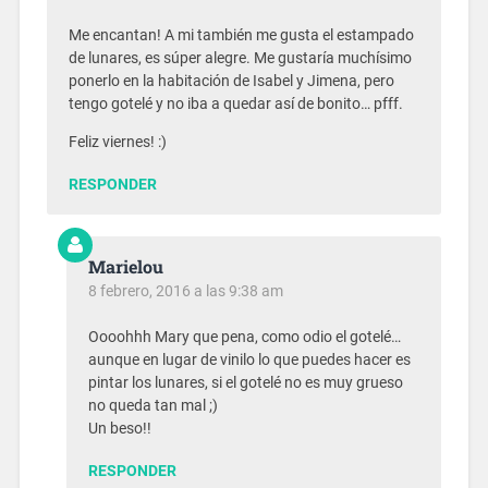
Me encantan! A mi también me gusta el estampado
de lunares, es súper alegre. Me gustaría muchísimo
ponerlo en la habitación de Isabel y Jimena, pero
tengo gotelé y no iba a quedar así de bonito… pfff.
Feliz viernes! :)
RESPONDER
Marielou
8 febrero, 2016 a las 9:38 am
Oooohhh Mary que pena, como odio el gotelé…
aunque en lugar de vinilo lo que puedes hacer es
pintar los lunares, si el gotelé no es muy grueso
no queda tan mal ;)
Un beso!!
RESPONDER