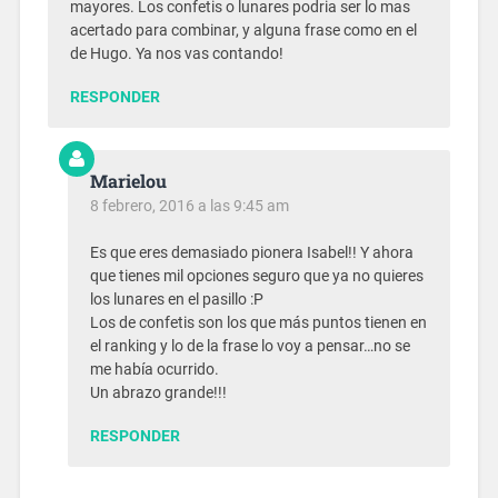
mayores. Los confetis o lunares podria ser lo mas
acertado para combinar, y alguna frase como en el
de Hugo. Ya nos vas contando!
RESPONDER
Marielou
8 febrero, 2016 a las 9:45 am
Es que eres demasiado pionera Isabel!! Y ahora
que tienes mil opciones seguro que ya no quieres
los lunares en el pasillo :P
Los de confetis son los que más puntos tienen en
el ranking y lo de la frase lo voy a pensar…no se
me había ocurrido.
Un abrazo grande!!!
RESPONDER