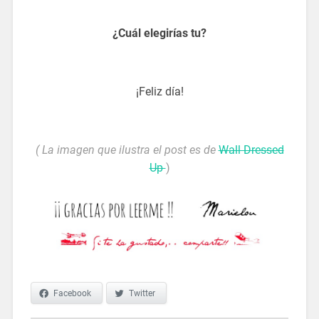
vinilos infantiles
¿Cuál elegirías tu?
vinilos infantiles
¡Feliz día!
vinilos infantiles
( La imagen que ilustra el post es de
Wall Dressed
Up
)
Facebook
Twitter