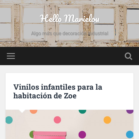
Hello Marielou
Algo más que decoración industrial
Vinilos infantiles para la
habitación de Zoe