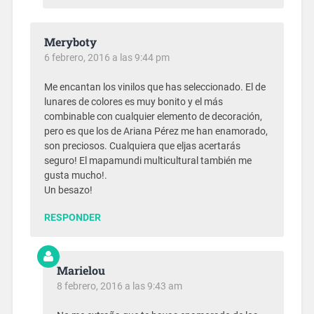
Meryboty
6 febrero, 2016 a las 9:44 pm
Me encantan los vinilos que has seleccionado. El de
lunares de colores es muy bonito y el más
combinable con cualquier elemento de decoración,
pero es que los de Ariana Pérez me han enamorado,
son preciosos. Cualquiera que eljas acertarás
seguro! El mapamundi multicultural también me
gusta mucho!.
Un besazo!
RESPONDER
Marielou
8 febrero, 2016 a las 9:43 am