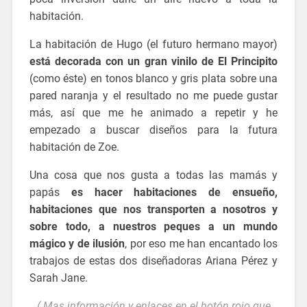
habitación.
vinilos infantiles
La habitación de Hugo (el futuro hermano mayor)
está decorada con un gran vinilo de El Principito
(como éste) en tonos blanco y gris plata sobre una
pared naranja y el resultado no me puede gustar
más, así que me he animado a repetir y he
empezado a buscar diseños para la futura
habitación de Zoe.
Una cosa que nos gusta a todas las mamás y
papás
es hacer habitaciones de ensueño,
habitaciones que nos transporten a nosotros y
sobre todo, a nuestros peques a un mundo
mágico y de ilusión
, por eso me han encantado los
trabajos de estas dos diseñadoras Ariana Pérez y
Sarah Jane.
vinilos infantiles
( Mas información y enlaces en el botón rojo que