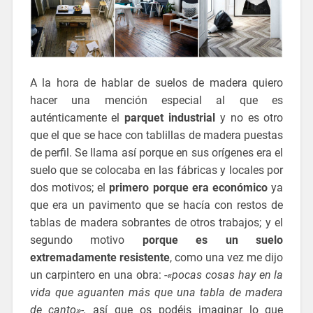
A la hora de hablar de suelos de madera quiero
hacer una mención especial al que es
auténticamente el
parquet industrial
y no es otro
que el que se hace con tablillas de madera puestas
de perfil. Se llama así porque en sus orígenes era el
suelo que se colocaba en las fábricas y locales por
dos motivos; el
primero porque era económico
ya
que era un pavimento que se hacía con restos de
tablas de madera sobrantes de otros trabajos; y el
segundo motivo
porque es un suelo
extremadamente resistente
, como una vez me dijo
un carpintero en una obra:
-«pocas cosas hay en la
vida que aguanten más que una tabla de madera
de canto»-,
así que os podéis imaginar lo que