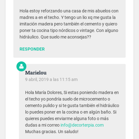
Hola estoy reforzando una casa de mis abuelos con
madres a en el techo. Y tengo un lio xq me gusta la
imitación madera pero también el cemento y quiero
poner ta cocina tipo nórdicos o vintage. Con alguno
hidráulico. Que suelo me aconsejas??
RESPONDER
Marielou
9 abril, 2019 a las 11:15 am
Hola María Dolores, Si estas poniendo madera en
el techo yo pondría suelo de microcemento o
cemento pulido y si te gusta también el hidráulico
lo puedes poner en la cocina o en algún baño. Si
quieres puedes enviarme alguna foto o más
dudas a mi correo
info@decorterpia.com
Muchas gracias. Un saludo!