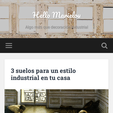
Hello Marielou
Algo más que decoración industrial
3 suelos para un estilo
industrial en tu casa