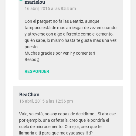
marielou
16 abril, 2015 a las 8:54 am
Con el parquet no fallas Beatriz, aunque
tampoco está de más arriesgar de vez en cuando
y atreverse con algo diferente como el cemento,
quién sabe, lo mismo hasta te gusta más una vez
puesto.
Muchas gracias por venir y comentar!
Besos ;)
RESPONDER
BeaChan
16 abril, 2015 a las 12:36 pm
Vale, ya está, no soy capaz de decidirme… Si abriese,
por ejemplo, una cafetería, creo que le pondría el
suelo de microcemento. O mejor, creo que te
llamaría a ti para que me ayudases!!! :P