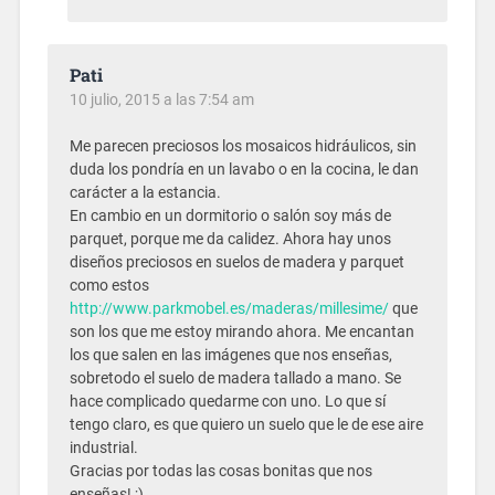
Pati
10 julio, 2015 a las 7:54 am
Me parecen preciosos los mosaicos hidráulicos, sin
duda los pondría en un lavabo o en la cocina, le dan
carácter a la estancia.
En cambio en un dormitorio o salón soy más de
parquet, porque me da calidez. Ahora hay unos
diseños preciosos en suelos de madera y parquet
como estos
http://www.parkmobel.es/maderas/millesime/
que
son los que me estoy mirando ahora. Me encantan
los que salen en las imágenes que nos enseñas,
sobretodo el suelo de madera tallado a mano. Se
hace complicado quedarme con uno. Lo que sí
tengo claro, es que quiero un suelo que le de ese aire
industrial.
Gracias por todas las cosas bonitas que nos
enseñas! ;)