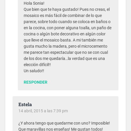
Hola Sonia!
Que bien que te haya gustado! Pues no creas, el
mosaico es más fácil de combinar de lo que
parece, sobre todo cuando se coloca en baños o
en la cocina, con poner alguna toalla, un paño de
cocina o algún bote decorativo en algún color
que lleve el mosaico basta. A mi también me
gusta mucho la madera, pero el microcemento
me parece tan espectacular que no se con cual
de los dos me quedaría…la verdad que es una
elección difícil!!
Un saludo!!
RESPONDER
Estela
14 abril, 2015 a las 7:39 pm
¿Y ahora tengo que quedarme con uno? Imposible!
Que maravillas nos enseñas! Me gustan todos!