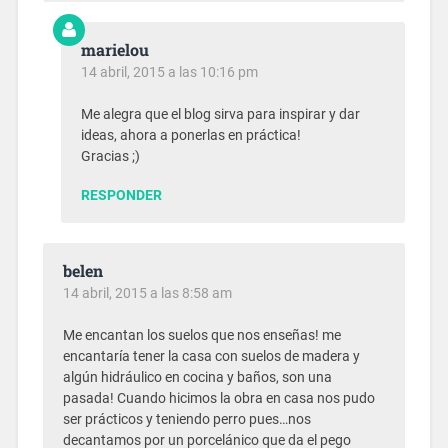
marielou
14 abril, 2015 a las 10:16 pm
Me alegra que el blog sirva para inspirar y dar
ideas, ahora a ponerlas en práctica!
Gracias ;)
RESPONDER
belen
14 abril, 2015 a las 8:58 am
Me encantan los suelos que nos enseñas! me
encantaría tener la casa con suelos de madera y
algún hidráulico en cocina y baños, son una
pasada! Cuando hicimos la obra en casa nos pudo
ser prácticos y teniendo perro pues…nos
decantamos por un porcelánico que da el pego