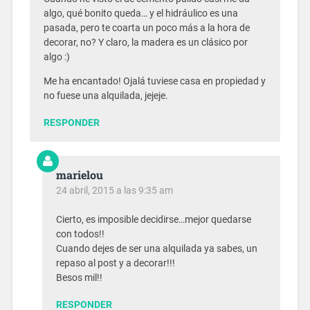
algo, qué bonito queda… y el hidráulico es una
pasada, pero te coarta un poco más a la hora de
decorar, no? Y claro, la madera es un clásico por
algo :)
Me ha encantado! Ojalá tuviese casa en propiedad y
no fuese una alquilada, jejeje.
RESPONDER
marielou
24 abril, 2015 a las 9:35 am
Cierto, es imposible decidirse…mejor quedarse
con todos!!
Cuando dejes de ser una alquilada ya sabes, un
repaso al post y a decorar!!!
Besos mil!!
RESPONDER