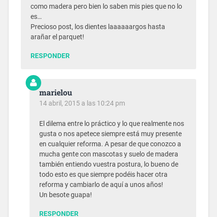
como madera pero bien lo saben mis pies que no lo
es…
Precioso post, los dientes laaaaaargos hasta
arañar el parquet!
RESPONDER
marielou
14 abril, 2015 a las 10:24 pm
El dilema entre lo práctico y lo que realmente nos
gusta o nos apetece siempre está muy presente
en cualquier reforma. A pesar de que conozco a
mucha gente con mascotas y suelo de madera
también entiendo vuestra postura, lo bueno de
todo esto es que siempre podéis hacer otra
reforma y cambiarlo de aquí a unos años!
Un besote guapa!
RESPONDER