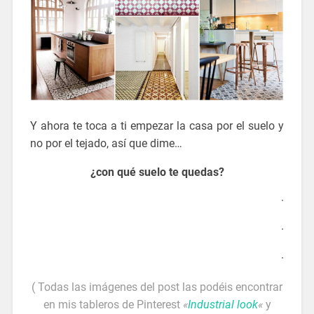
Y ahora te toca a ti empezar la casa por el suelo y
no por el tejado, así que dime…
¿con qué suelo te quedas?
·
·
·
( Todas las imágenes del post las podéis encontrar
en mis tableros de Pinterest
«
Industrial look
«
y