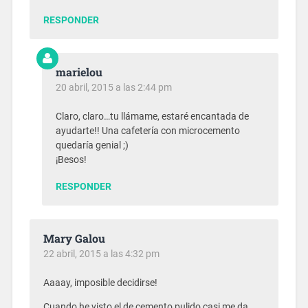
RESPONDER
marielou
20 abril, 2015 a las 2:44 pm
Claro, claro…tu llámame, estaré encantada de
ayudarte!! Una cafetería con microcemento
quedaría genial ;)
¡Besos!
RESPONDER
Mary Galou
22 abril, 2015 a las 4:32 pm
Aaaay, imposible decidirse!
Cuando he visto el de cemento pulido casi me da