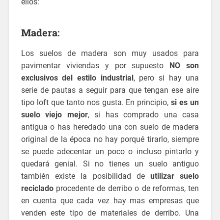
ellos:
Madera:
Los suelos de madera son muy usados para
pavimentar viviendas y por supuesto
NO son
exclusivos del estilo industrial
, pero si hay una
serie de pautas a seguir para que tengan ese aire
tipo loft que tanto nos gusta. En principio,
si es un
suelo viejo mejor
, si has comprado una casa
antigua o has heredado una con suelo de madera
original de la época no hay porqué tirarlo, siempre
se puede adecentar un poco o incluso pintarlo y
quedará genial. Si no tienes un suelo antiguo
también existe la posibilidad de
utilizar suelo
reciclado
procedente de derribo o de reformas, ten
en cuenta que cada vez hay mas empresas que
venden este tipo de materiales de derribo. Una