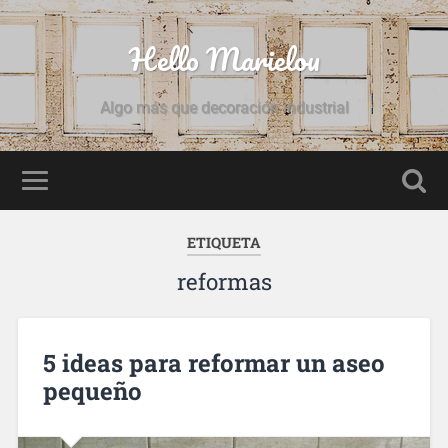
Hello Marielou
Algo más que decoración industrial
ETIQUETA
reformas
5 ideas para reformar un aseo
pequeño