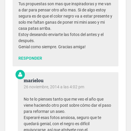
Tus propuestas son mas que inspiradoras y me van
a dar para pensar otro año mas. Si de algo estoy
segura es de que el color negro va a estar presente y
solo me faltan ganas de poner mi mini aseo y mi
casa patas arriba.
Estoy deseando enviarte las fotos del antes y el
después.
Genial como siempre. Gracias amiga!
RESPONDER
marielou
26 noviembre, 2014 a las 4:02 pm
No te lo pienses tanto que me veo el año que
viene haciendo otro post sobre cómo dar el paso
para reformar un aseo.
Esperaré esas fotos ansiosa, seguro que te
quedará genial, con el negro es difícil
equivocarse, así que atrévete con el.