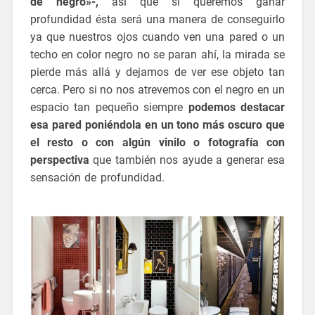
de negro»-,
así que si queremos ganar
profundidad ésta será una manera de conseguirlo
ya que nuestros ojos cuando ven una pared o un
techo en color negro no se paran ahí, la mirada se
pierde más allá y dejamos de ver ese objeto tan
cerca. Pero si no nos atrevemos con el negro en un
espacio tan pequeño siempre
podemos destacar
esa pared poniéndola en un tono más oscuro que
el resto o con algún vinilo o fotografía con
perspectiva
que también nos ayude a generar esa
sensación de profundidad.
ideas para reformar un
aseo pequeño