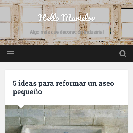
Hello Marielou
Algo más que decoración industrial
5 ideas para reformar un aseo
pequeño