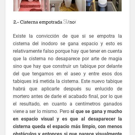
Existe la convicción de que si se empotra la
cisterna del inodoro se gana espacio y esto es
relativamente falso porque hay que tener en cuenta
que la cisterna no desaparece por arte de magia
sino que hay que construir un tabique por delante
del que tengamos en el aseo y entre esos dos
tabiques irá metida la cisterna. Este nuevo tabique
habrá que aplicarle después su enlucido de
mortero antes de darle el acabado final, por lo que
el resultado, en cuanto a centímetros ganados
viene a ser lo mismo. Pero
sí que se gana y mucho
en espacio visual y es que al desaparecer la
cisterna queda el espacio más limpio, con menos
obstáculos y entonces si que parece visualmente