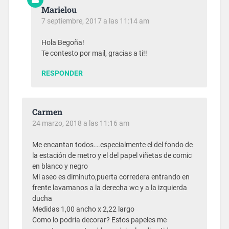
Marielou
7 septiembre, 2017 a las 11:14 am
Hola Begoña!
Te contesto por mail, gracias a ti!!
RESPONDER
Carmen
24 marzo, 2018 a las 11:16 am
Me encantan todos….especialmente el del fondo de
la estación de metro y el del papel viñetas de comic
en blanco y negro
Mi aseo es diminuto,puerta corredera entrando en
frente lavamanos a la derecha wc y a la izquierda
ducha
Medidas 1,00 ancho x 2,22 largo
Como lo podría decorar? Estos papeles me