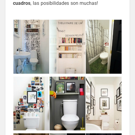
cuadros
, las posibilidades son muchas!
ideas para
reformar un aseo pequeño