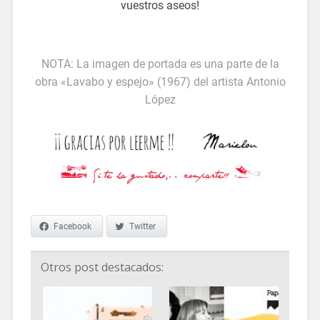
vuestros aseos!
ideas para reformar un aseo pequeño
NOTA: La imagen de portada es una parte de la
obra «Lavabo y espejo» (1967) del artista Antonio
López
Facebook
Twitter
Otros post destacados: