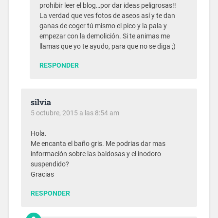
prohibir leer el blog…por dar ideas peligrosas!!
La verdad que ves fotos de aseos así y te dan
ganas de coger tú mismo el pico y la pala y
empezar con la demolición. Si te animas me
llamas que yo te ayudo, para que no se diga ;)
RESPONDER
silvia
5 octubre, 2015 a las 8:54 am
Hola.
Me encanta el baño gris. Me podrias dar mas
información sobre las baldosas y el inodoro
suspendido?
Gracias
RESPONDER