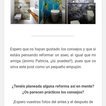
Espero que os hayan gustado los consejos y que si
estáis pensando reformar un aseo, al igual que mi
amiga (ánimo Patricia, ¡¡tú puedes!!), pues que os
sirva este post como un pequeño empujón.
ideas para reformar un aseo pequeño
¿Tenéis planeada alguna reforma así en mente?
¿Os parecen prácticos los consejos?
¡Espero vuestras fotos del antes y el después de