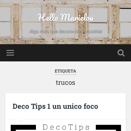
Hello Marielou
Algo más que decoración industrial
ETIQUETA
trucos
Deco Tips 1 un unico foco