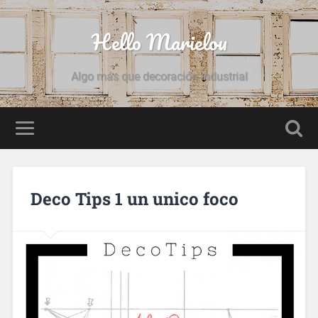
Hello Marielou
Algo más que decoración industrial
Deco Tips 1 un unico foco