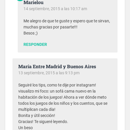
Marielou
14 septiembre, 2015 a las 10:17 am
Me alegro de que te guste y espero que te sirvan,
muchas gracias por pasarte!!!
Besos ;)
RESPONDER
María Entre Madrid y Buenos Aires
13 septiembre, 2015 a las 9:13 pm
Seguiré los tips, como te dije por instagram!
visualizo mi foco: un sofá cama nuevo en la
habitación de los juegos! Ahora a ver dónde meto
todos los juegos de los niños y los cuentos, que se
multiplican cada día!
Bonita y útil sección!
Gracias! Te sigueré leyendo.
Un beso