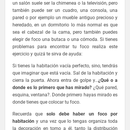
un salón suele ser la chimenea o la televisión, pero
también puede ser un cuadro, una consola, una
pared o por ejemplo un mueble antiguo precioso y
heredado, en un dormitorio lo más normal es que
sea el cabezal de la cama, pero también puedes
elegir de foco una butaca o una cómoda. Si tienes
problemas para encontrar tu foco realiza este
ejercicio y quizá te sirva de ayuda:
deco tips
Si tienes la habitación vacía perfecto, sino, tendrás
que imaginar que está vacía. Sal de la habitación y
cierra la puerta. Ahora entra de golpe y…
¿Qué o a
donde es lo primero que has mirado?
¿Qué pared,
esquina, ventana?. Donde primero hayas mirado es
donde tienes que colocar tu foco.
deco tips
Recuerda que
solo debe haber un foco por
habitación
y una vez que lo tengas organiza toda
la decoración en torno a él, tanto la distribución