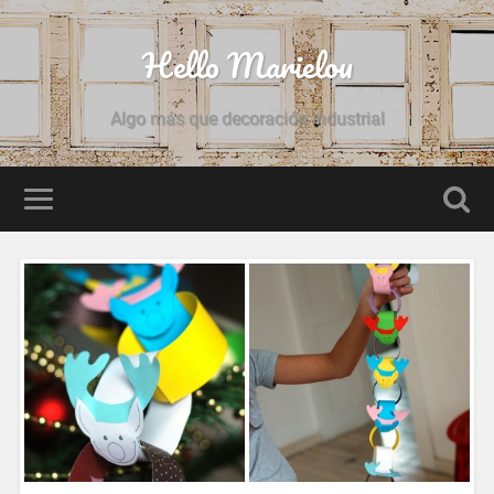
Hello Marielou
Algo más que decoración industrial