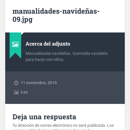
manualidades-navideñas-
09.jpg
Acerca del adjunto
Manualidades navideñas. Guirnalda navideña
para hacer con niños.
11 noviembre, 2015
x
px
Deja una respuesta
Tu dirección de correo electrónico no será publicada.
Los