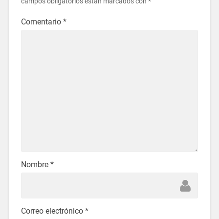
campos obligatorios están marcados con
*
Comentario
*
Nombre
*
Correo electrónico
*