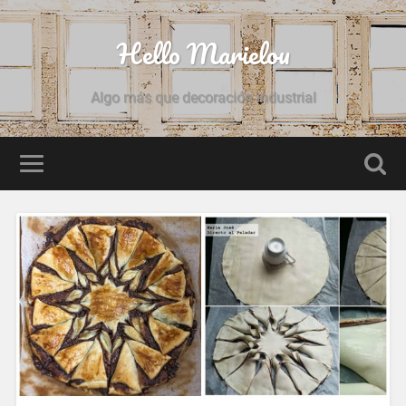
Hello Marielou
Algo más que decoración industrial