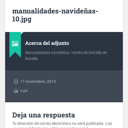
manualidades-navideñas-
10.jpg
Acerca del adjunto
Manualidades navideñas. receta de Estrella de
Nutella
11 noviembre, 2015
x
px
Deja una respuesta
Tu dirección de correo electrónico no será publicada.
Los