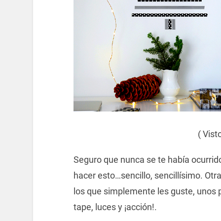
( Vist
Seguro que nunca se te había ocurrido
hacer esto…sencillo, sencillísimo. Otr
los que simplemente les guste, unos 
tape, luces y ¡acción!.