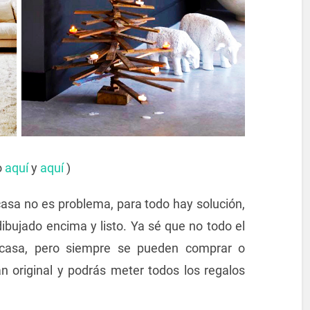
o
aquí
y
aquí
)
 casa no es problema, para todo hay solución,
dibujado encima y listo. Ya sé que no todo el
casa, pero siempre se pueden comprar o
an original y podrás meter todos los regalos