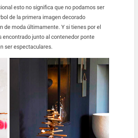
ional esto no significa que no podamos ser
árbol de la primera imagen decorado
 de moda últimamente. Y si tienes por el
as encontrado junto al contenedor ponte
en ser espectaculares.