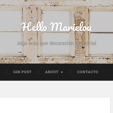
Hello Marielou
Algo más que decoración industrial
GIN POST
ABOUT
CONTACTO