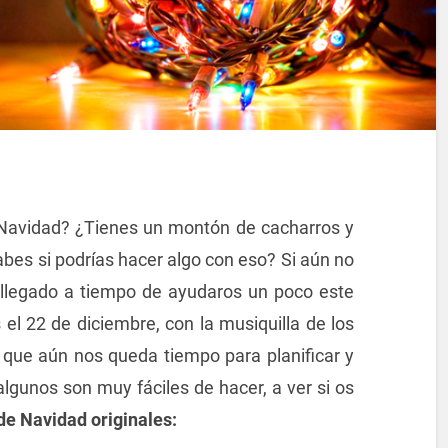
 Navidad? ¿Tienes un montón de cacharros y
abes si podrías hacer algo con eso? Si aún no
 llegado a tiempo de ayudaros un poco este
el 22 de diciembre, con la musiquilla de los
 que aún nos queda tiempo para planificar y
algunos son muy fáciles de hacer, a ver si os
de Navidad originales: