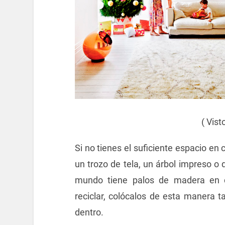
( Vist
Si no tienes el suficiente espacio en
un trozo de tela, un árbol impreso o 
mundo tiene palos de madera en 
reciclar, colócalos de esta manera t
dentro.