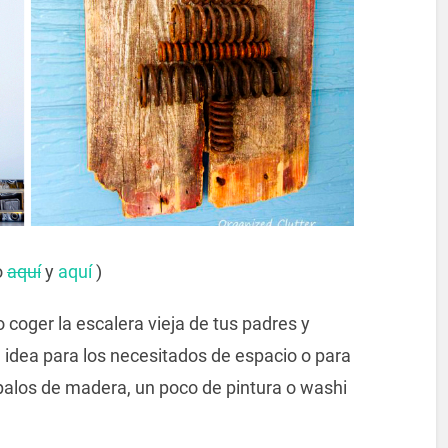
o
aquí
y
aquí
)
 coger la escalera vieja de tus padres y
a idea para los necesitados de espacio o para
palos de madera, un poco de pintura o washi