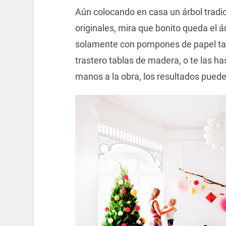
Aún colocando en casa un árbol tradic
originales, mira que bonito queda el 
solamente con pompones de papel tan
trastero tablas de madera, o te las h
manos a la obra, los resultados pued