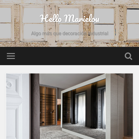
Hello Marielou
Algo más que decoración industrial