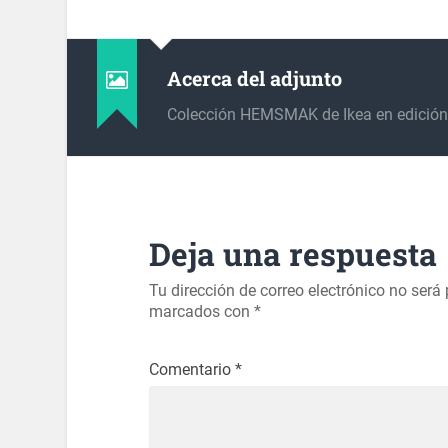
Acerca del adjunto
Colección HEMSMAK de Ikea en edición 
Deja una respuesta
Tu dirección de correo electrónico no será
marcados con
*
Comentario
*