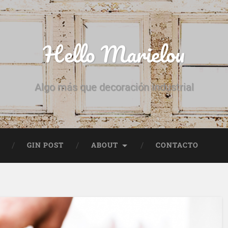
Hello Marielou
Algo más que decoración industrial
GIN POST
ABOUT
CONTACTO