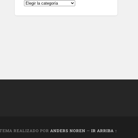
TEMA REALIZADO POR
ANDERS NOREN
—
IR ARRIBA ↑