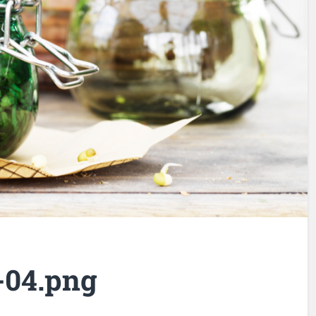
04.png