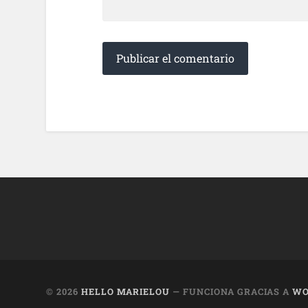
© 2026
HELLO MARIELOU
— FUNCIONA GRACIAS A
WO