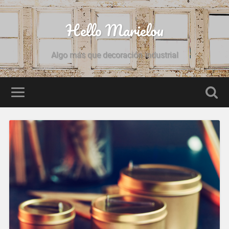
Hello Marielou
Algo más que decoración industrial