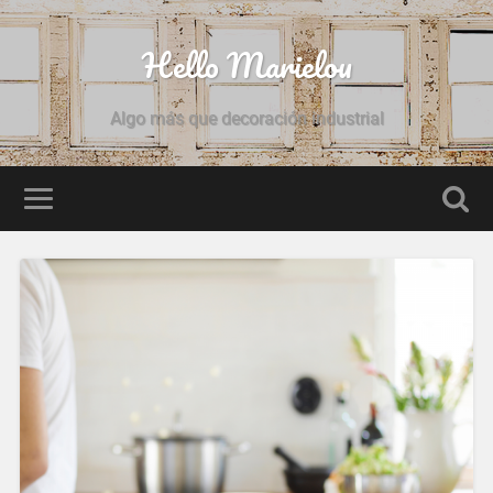
Hello Marielou
Algo más que decoración industrial