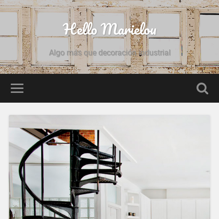
Hello Marielou
Algo más que decoración industrial