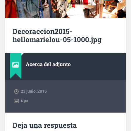
Decoraccion2015-
hellomarielou-05-1000.jpg
Acerca del adjunto
23 junio, 2015
x
px
Deja una respuesta