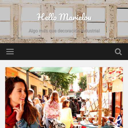
Hello Marielou
Algo más que decoración industrial