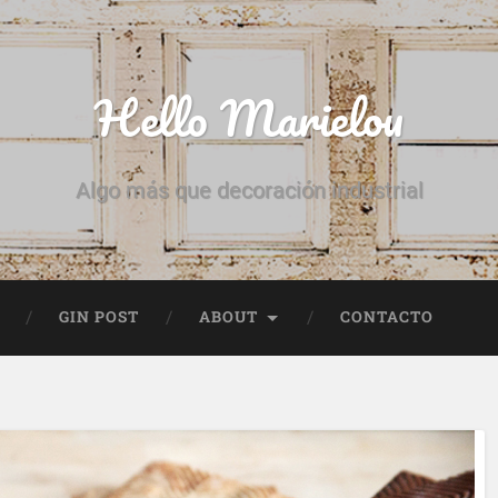
Hello Marielou
Algo más que decoración industrial
GIN POST
ABOUT
CONTACTO