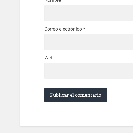
Nombre
*
Correo electrónico
*
Web