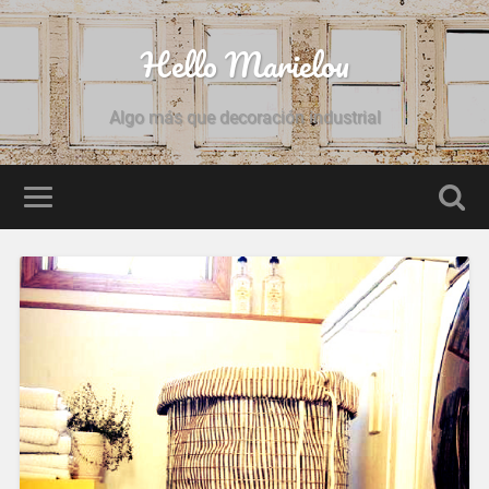
Hello Marielou
Algo más que decoración industrial