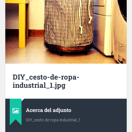
DIY_cesto-de-ropa-
industrial_1.jpg
Acerca del adjunto
DIY_cesto de ropa industrial_1