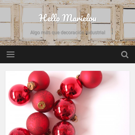
Hello Marielou
Algo más que decoración industrial