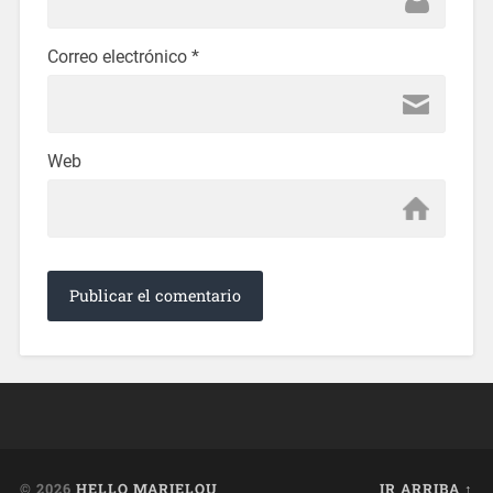
Correo electrónico
*
Web
© 2026
HELLO MARIELOU
IR ARRIBA ↑