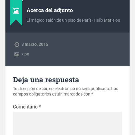
Acerca del adjunto
El mágico salón de un piso de París- Hello Marielou
3 marzo, 2015
x
px
Deja una respuesta
Tu dirección de correo electrónico no será publicada.
Los
campos obligatorios están marcados con
*
Comentario
*