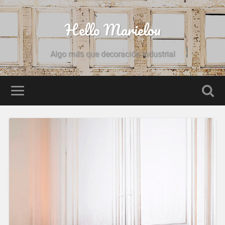
Hello Marielou
Algo más que decoración industrial