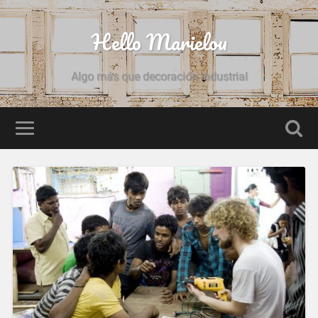
Hello Marielou
Algo más que decoración industrial