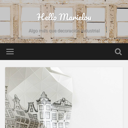
Hello Marielou
Algo más que decoración industrial