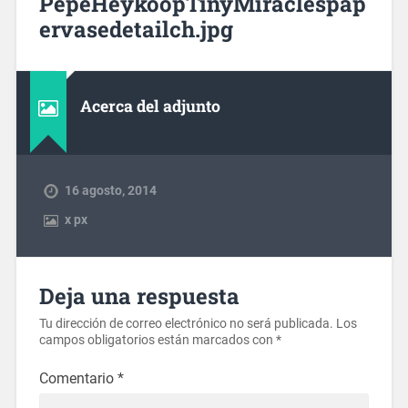
PepeHeykoopTinyMiraclespap
ervasedetailch.jpg
Acerca del adjunto
16 agosto, 2014
x
px
Deja una respuesta
Tu dirección de correo electrónico no será publicada.
Los
campos obligatorios están marcados con
*
Comentario
*