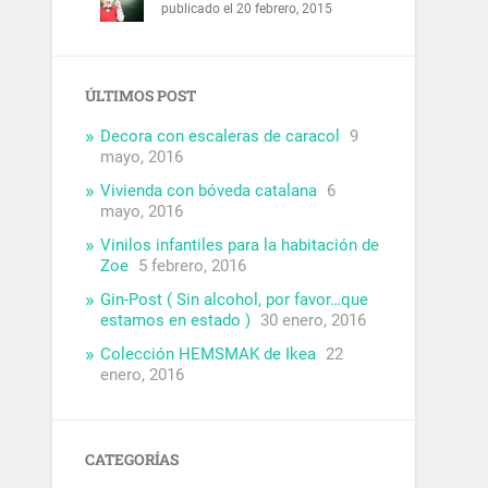
publicado el 20 febrero, 2015
ÚLTIMOS POST
Decora con escaleras de caracol
9
mayo, 2016
Vivienda con bóveda catalana
6
mayo, 2016
Vinilos infantiles para la habitación de
Zoe
5 febrero, 2016
Gin-Post ( Sin alcohol, por favor…que
estamos en estado )
30 enero, 2016
Colección HEMSMAK de Ikea
22
enero, 2016
CATEGORÍAS