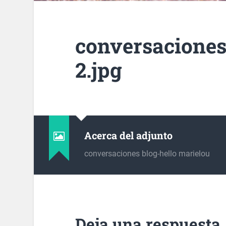
conversaciones
2.jpg
Acerca del adjunto
conversaciones blog-hello marielou
Deja una respuesta