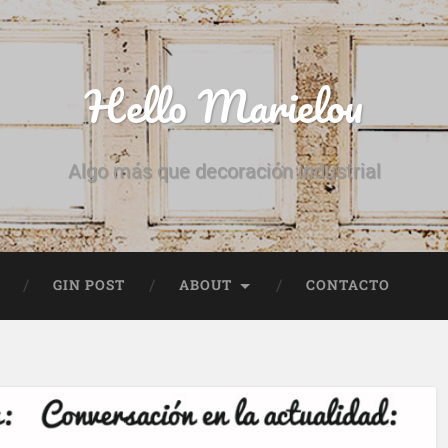
Hello Marielou
Algo más que decoración industrial
GIN POST
ABOUT
CONTACTO