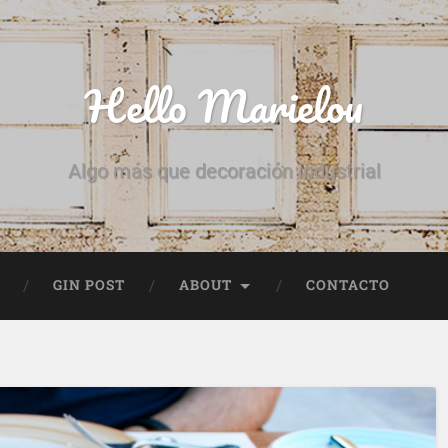
Hello Marielou
Algo más que decoración industrial
GIN POST
ABOUT
CONTACTO