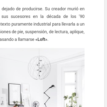
 dejado de producirse. Su creador murió en
sus sucesores en la década de los ’90
texto puramente industrial para llevarla a un
nes de pie, suspensión, de lectura, aplique,
 pasando a llamarse
«Loft»
.