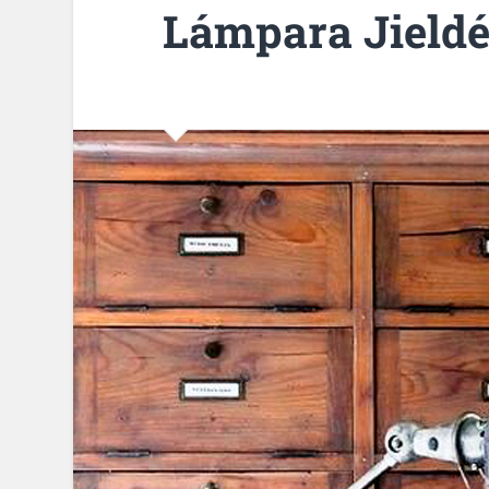
Lámpara Jield