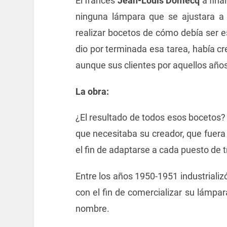
El francés
Jean-Louis Domecq
a fina
ninguna lámpara que se ajustara a
realizar bocetos de cómo debía ser e
dio por terminada esa tarea, había c
aunque sus clientes por aquellos año
La obra:
¿El resultado de todos esos bocetos?
que necesitaba su creador, que fuera 
el fin de adaptarse a cada puesto de t
Entre los años 1950-1951 industriali
con el fin de comercializar su lámpara
nombre.