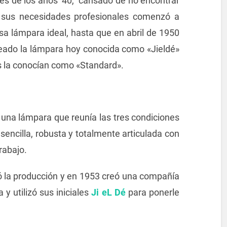
les de los años ’40, cansado de no encontrar
 sus necesidades profesionales comenzó a
sa lámpara ideal, hasta que en abril de 1950
reado la lámpara hoy conocida como «Jieldé»
s la conocían como «Standard».
 una lámpara que reunía las tres condiciones
sencilla, robusta y totalmente articulada con
rabajo.
zó la producción y en 1953 creó una compañía
 y utilizó sus iniciales
Ji eL Dé
para ponerle