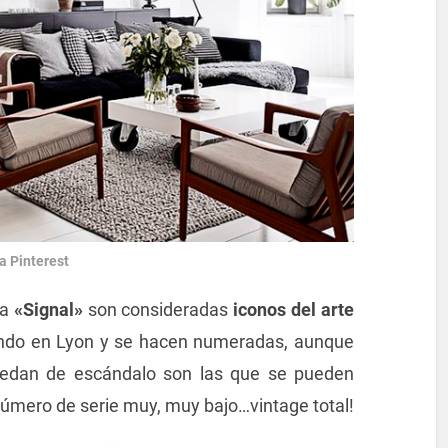
a Pinterest
ja
«Signal»
son consideradas
iconos del arte
ando en Lyon y se hacen numeradas, aunque
uedan de escándalo son las que se pueden
número de serie muy, muy bajo…vintage total!