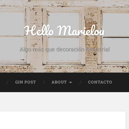
Hello Marielou
Algo más que decoración industrial
GIN POST
ABOUT
CONTACTO