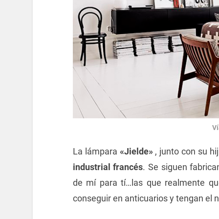
Ví
La lámpara
«Jielde»
, junto con su hi
industrial francés
. Se siguen fabric
de mí para tí…las que realmente q
conseguir en anticuarios y tengan el 