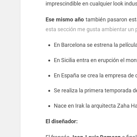
imprescindible en cualquier look indust
Ese mismo año
también pasaron es
esta sección me gusta ambientar un 
En Barcelona se estrena la película
En Sicilia entra en erupción el mon
En España se crea la empresa de 
Se realiza la primera temporada de
Nace en Irak la arquitecta Zaha Ha
El diseñador: