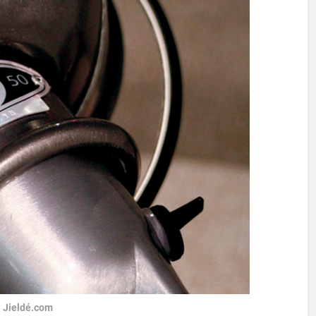
a Jieldé.com