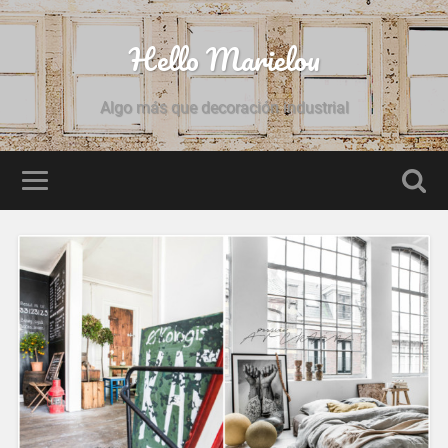
Hello Marielou
Algo más que decoración industrial