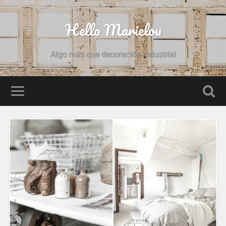
Hello Marielou
Algo más que decoración industrial