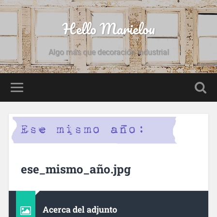
Hello Marielou
Algo más que decoración industrial
ese_mismo_año.jpg
Acerca del adjunto