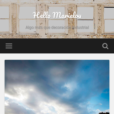
Hello Marielou
Algo más que decoración industrial