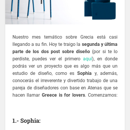
Nuestro mes temático sobre Grecia está casi
llegando a su fin. Hoy te traigo la
segunda y última
parte de los dos post sobre diseño
(por si te lo
perdiste, puedes ver el primero
aquí
), en donde
podrás ver un proyecto que es algo más que un
estudio de diseño, como es
Sophia
y, además,
conocerás el irreverente y divertido trabajo de una
pareja de diseñadores con base en Atenas que se
hacen llamar
Greece is for lovers
. Comenzamos:
blog decoración
1.- Sophia: