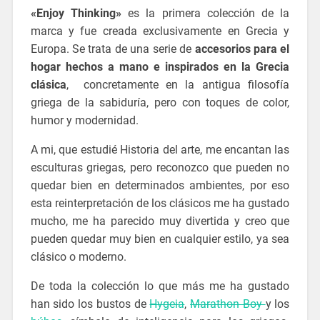
«Enjoy Thinking»
es la primera colección de la
marca
y fue creada exclusivamente en Grecia y
Europa. Se trata de una serie de
accesorios para el
hogar hechos a mano e inspirados en la Grecia
clásica
, concretamente en la antigua filosofía
griega de la sabiduría, pero con toques de color,
humor y modernidad.
A mi, que estudié Historia del arte, me encantan las
esculturas griegas, pero reconozco que pueden no
quedar bien en determinados ambientes, por eso
esta reinterpretación de los clásicos me ha gustado
mucho, me ha parecido muy divertida y creo que
pueden quedar muy bien en cualquier estilo, ya sea
clásico o moderno.
De toda la colección lo que más me ha gustado
han sido los bustos de
Hygeia
,
Marathon Boy
y los