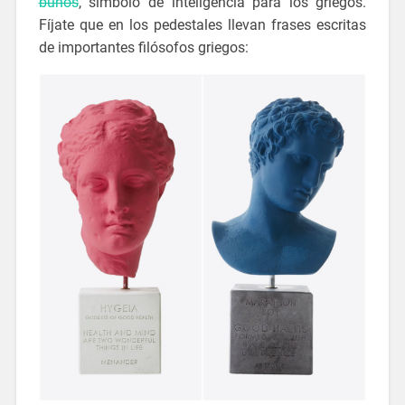
búhos
, símbolo de inteligencia para los griegos.
Fíjate que en los pedestales llevan frases escritas
de importantes filósofos griegos: