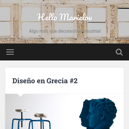
Hello Marielou
Algo más que decoración industrial
Diseño en Grecia #2