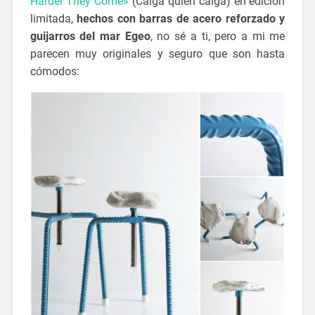
Harder They Come»
(Caiga quien caiga) en edición
limitada,
hechos con barras de acero reforzado y
guijarros del mar Egeo
, no sé a ti, pero a mi me
parecen muy originales y seguro que son hasta
cómodos: