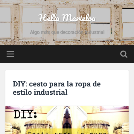
Hello Marielou
Algo más que decoración industrial
DIY: cesto para la ropa de
estilo industrial