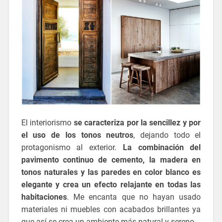
El interiorismo
se caracteriza por la sencillez y por
el uso de los tonos neutros
, dejando todo el
protagonismo al exterior.
La combinación del
pavimento continuo de cemento, la madera en
tonos naturales y las paredes en color blanco es
elegante y crea un efecto relajante en todas las
habitaciones
. Me encanta que no hayan usado
materiales ni muebles con acabados brillantes ya
que así se crea un ambiente más natural y sereno.