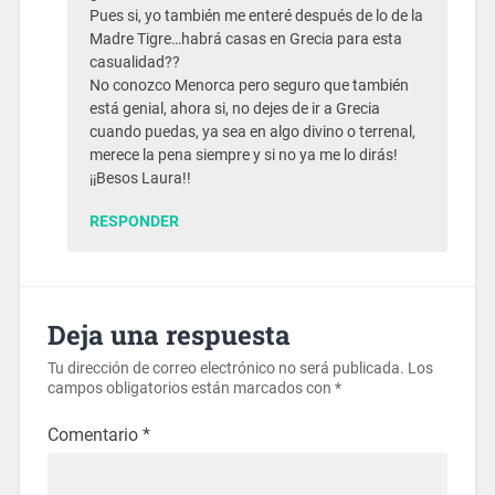
Pues si, yo también me enteré después de lo de la
Madre Tigre…habrá casas en Grecia para esta
casualidad??
No conozco Menorca pero seguro que también
está genial, ahora si, no dejes de ir a Grecia
cuando puedas, ya sea en algo divino o terrenal,
merece la pena siempre y si no ya me lo dirás!
¡¡Besos Laura!!
RESPONDER
Deja una respuesta
Tu dirección de correo electrónico no será publicada.
Los
campos obligatorios están marcados con
*
Comentario
*