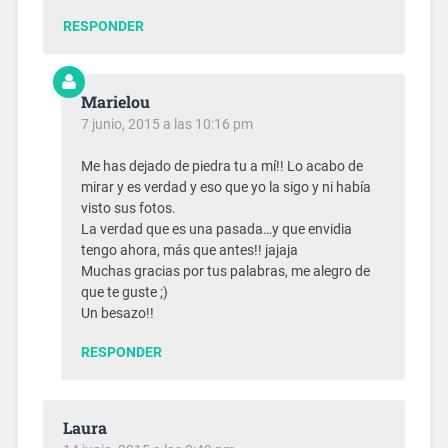
RESPONDER
Marielou
7 junio, 2015 a las 10:16 pm
Me has dejado de piedra tu a mí!! Lo acabo de
mirar y es verdad y eso que yo la sigo y ni había
visto sus fotos.
La verdad que es una pasada…y que envidia
tengo ahora, más que antes!! jajaja
Muchas gracias por tus palabras, me alegro de
que te guste ;)
Un besazo!!
RESPONDER
Laura