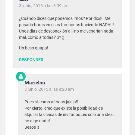
3 junio, 2015 a las 8:09 am
¿Cuándo dices que podemos irnos? Por dios!! Me
pasaría horas en esas tumbonas haciendo NADA!!!
Unos días de desconexión allí no me vendrían nada
mal, como a todas no? ;)
Un beso guapa!
RESPONDER
Marielou
3 junio, 2015 a las 8:20 am
Pues si, como a todas jajaja!!
Por cierto, creo que existe la posibilidad de
alquilar las casas de invitados…es sólo una idea…
no digo nada!
Besos ;)