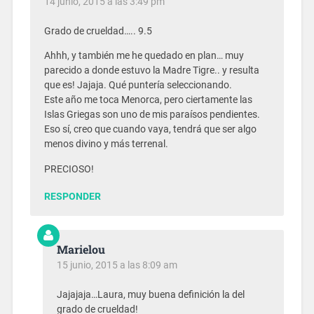
14 junio, 2015 a las 3:49 pm
Grado de crueldad….. 9.5
Ahhh, y también me he quedado en plan… muy
parecido a donde estuvo la Madre Tigre.. y resulta
que es! Jajaja. Qué puntería seleccionando.
Este año me toca Menorca, pero ciertamente las
Islas Griegas son uno de mis paraísos pendientes.
Eso sí, creo que cuando vaya, tendrá que ser algo
menos divino y más terrenal.
PRECIOSO!
RESPONDER
Marielou
15 junio, 2015 a las 8:09 am
Jajajaja…Laura, muy buena definición la del
grado de crueldad!