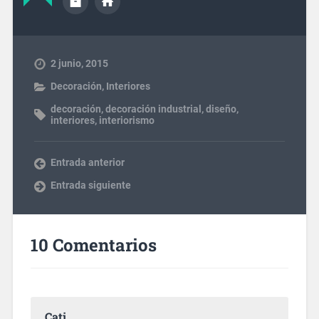
2 junio, 2015
Decoración
,
Interiores
decoración
,
decoración industrial
,
diseño
,
interiores
,
interiorismo
Entrada anterior
Entrada siguiente
10 Comentarios
Cati