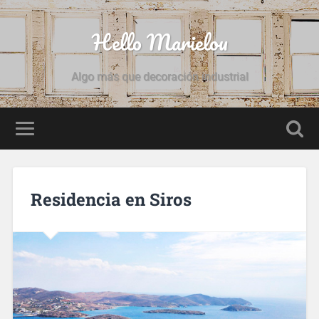
Hello Marielou
Algo más que decoración industrial
Residencia en Siros