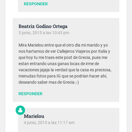
RESPONDER
Beatriz Godino Ortega
3 junio, 2015 a las 10:43 pm
Mira Marielou entre que el otro día mi marido y yo
nos hartamos de ver Callejeros Viajeros por Italia y
que hoy tu me traes este post de Grecia, pues me
estan entrando unas ganas locas de irme de
vacaciones jajaja la verdad que la casa es preciosa,
menudas fotos para IG que se podrían hacer ahí,
deseando saber mas de Grecia ;-)
RESPONDER
Marielou
4 junio, 2015 a las 11:17 am