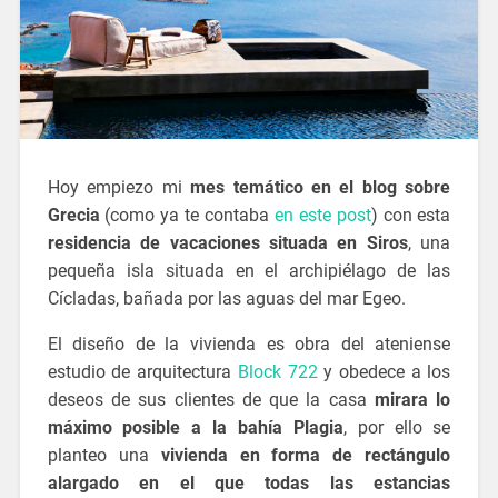
Hoy empiezo mi
mes temático en el blog sobre
Grecia
(como ya te contaba
en este post
) con esta
residencia de vacaciones situada en Siros
, una
pequeña isla situada en el archipiélago de las
Cícladas, bañada por las aguas del mar Egeo.
El diseño de la vivienda es obra del ateniense
estudio de arquitectura
Block 722
y obedece a los
deseos de sus clientes de que la casa
mirara lo
máximo posible a la bahía Plagia
, por ello se
planteo una
vivienda en forma de rectángulo
alargado en el que todas las estancias