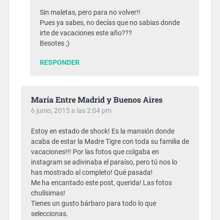
Sin maletas, pero para no volver!!
Pues ya sabes, no decías que no sabias donde
irte de vacaciones este año???
Besotes ;)
RESPONDER
María Entre Madrid y Buenos Aires
6 junio, 2015 a las 2:04 pm
Estoy en estado de shock! Es la mansión donde
acaba de estar la Madre Tigre con toda su familia de
vacaciones!!! Por las fotos que colgaba en
instagram se adivinaba el paraíso, pero tú nos lo
has mostrado al completo! Qué pasada!
Me ha encantado este post, querida! Las fotos
chulísimas!
Tienes un gusto bárbaro para todo lo que
seleccionas.