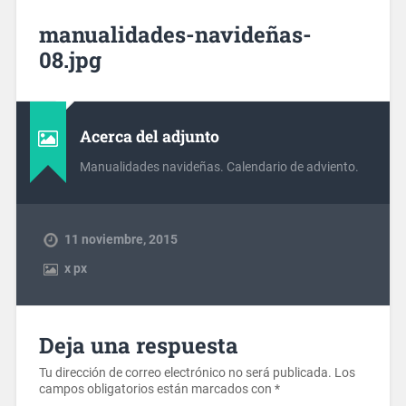
manualidades-navideñas-
08.jpg
Acerca del adjunto
Manualidades navideñas. Calendario de adviento.
11 noviembre, 2015
x
px
Deja una respuesta
Tu dirección de correo electrónico no será publicada.
Los
campos obligatorios están marcados con
*