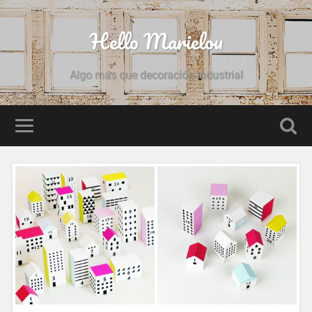
Hello Marielou
Algo más que decoración industrial