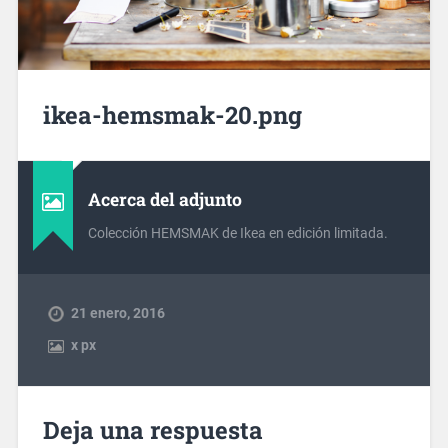
ikea-hemsmak-20.png
Acerca del adjunto
Colección HEMSMAK de Ikea en edición limitada.
21 enero, 2016
x
px
Deja una respuesta