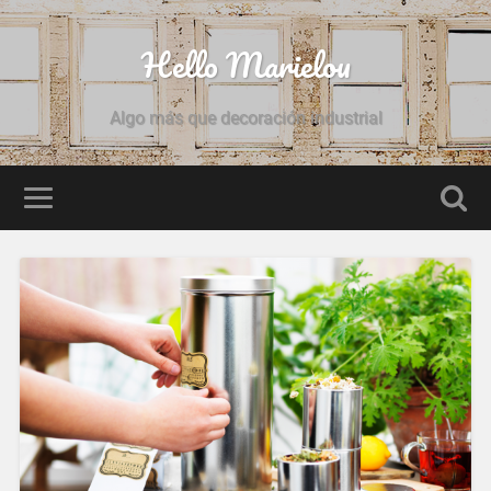
Hello Marielou
Algo más que decoración industrial