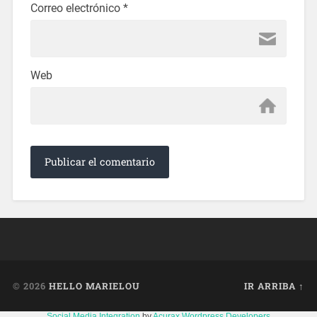
Correo electrónico
*
Web
© 2026
HELLO MARIELOU
IR ARRIBA ↑
Social Media Integration
by
Acurax Wordpress Developers