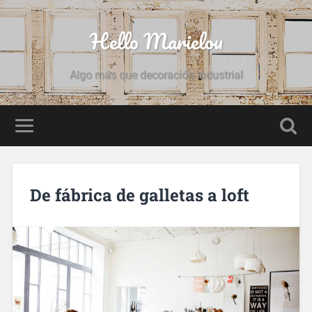
Hello Marielou
Algo más que decoración industrial
De fábrica de galletas a loft