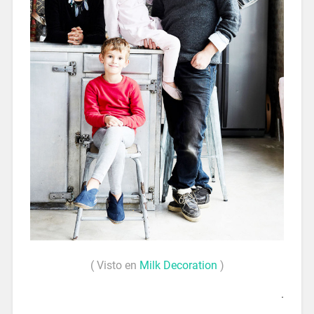
( Visto en
Milk Decoration
)
.