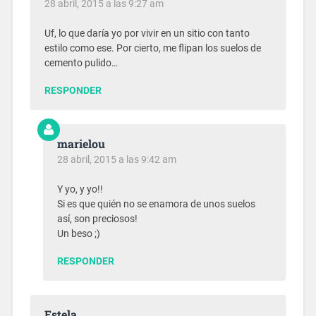
28 abril, 2015 a las 9:27 am
Uf, lo que daría yo por vivir en un sitio con tanto
estilo como ese. Por cierto, me flipan los suelos de
cemento pulido…
RESPONDER
marielou
28 abril, 2015 a las 9:42 am
Y yo, y yo!!
Si es que quién no se enamora de unos suelos
así, son preciosos!
Un beso ;)
RESPONDER
Estela