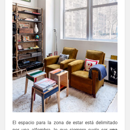
El espacio para la zona de estar está delimitado
por una alfombra, lo que siempre suele ser
una