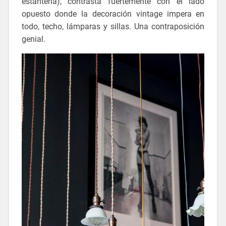
estantería), contrasta fuertemente con el lado
opuesto donde la decoración vintage impera en
todo, techo, lámparas y sillas. Una contraposición
genial.