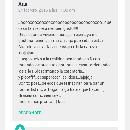
Ana
24 febrero, 2015 a las 11:38 am
Jooooooooooooooooooooooooooooooooooo…que
casa tan repleta de buen gusto!!!!
Una segunda vivienda así…ejem ejem…ya me
gustaría tener la primera «algo parecida a esta»…
Cuando veo tantas «ideas» pierdo la cabeza…
jaajjajaaa
Luego vuelvo a la realidad pensando en Diego
rodando los precintos por toda la casa…ordenando
las sillas…desarmando la estantería…
y plooffff…desaparecen las ideas…jajajaja
Bonito post…de esos que te inspiran para dar un
toque distinto al hogar…algo habrá que hacer!! :)
Gracias como siempre…
(nos vemos pronto!!!) bsss
RESPONDER