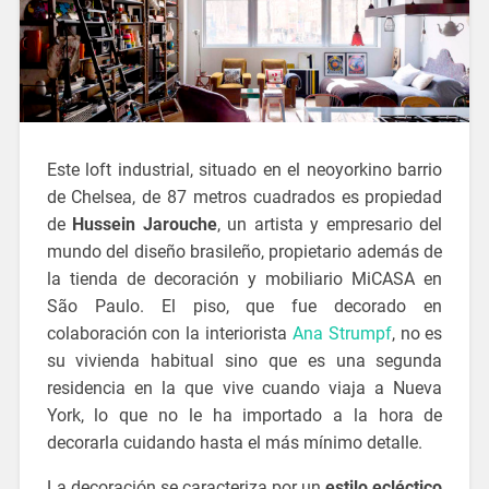
Este loft industrial, situado en el neoyorkino barrio
de Chelsea, de 87 metros cuadrados es propiedad
de
Hussein Jarouche
, un artista y empresario del
mundo del diseño brasileño, propietario además de
la tienda de decoración y mobiliario MiCASA en
São Paulo. El piso, que fue decorado en
colaboración con la interiorista
Ana Strumpf
, no es
su vivienda habitual sino que es una segunda
residencia en la que vive cuando viaja a Nueva
York, lo que no le ha importado a la hora de
decorarla cuidando hasta el más mínimo detalle.
La decoración se caracteriza por un
estilo ecléctico