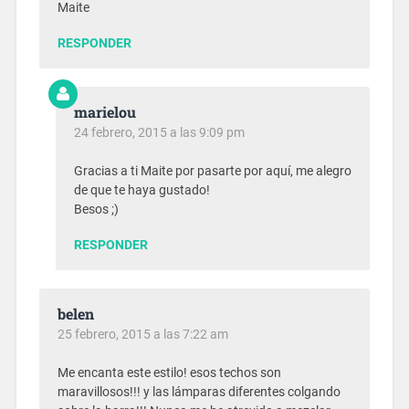
Maite
RESPONDER
marielou
24 febrero, 2015 a las 9:09 pm
Gracias a ti Maite por pasarte por aquí, me alegro
de que te haya gustado!
Besos ;)
RESPONDER
belen
25 febrero, 2015 a las 7:22 am
Me encanta este estilo! esos techos son
maravillosos!!! y las lámparas diferentes colgando