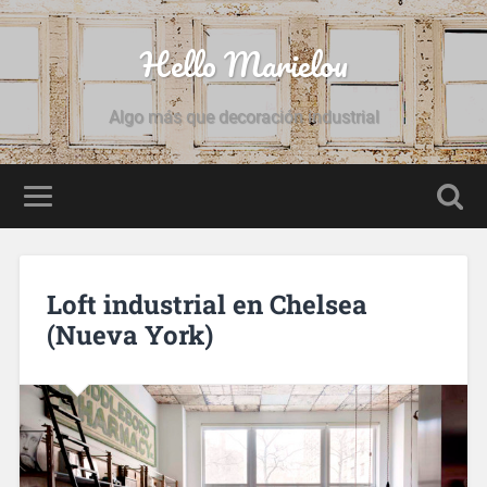
Hello Marielou
Algo más que decoración industrial
Loft industrial en Chelsea
(Nueva York)