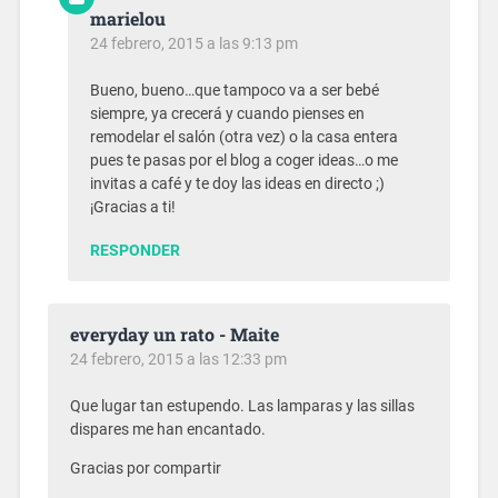
marielou
24 febrero, 2015 a las 9:13 pm
Bueno, bueno…que tampoco va a ser bebé
siempre, ya crecerá y cuando pienses en
remodelar el salón (otra vez) o la casa entera
pues te pasas por el blog a coger ideas…o me
invitas a café y te doy las ideas en directo ;)
¡Gracias a ti!
RESPONDER
everyday un rato - Maite
24 febrero, 2015 a las 12:33 pm
Que lugar tan estupendo. Las lamparas y las sillas
dispares me han encantado.
Gracias por compartir