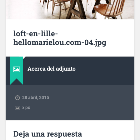
loft-en-lille-
hellomarielou.com-04.jpg
Acerca del adjunto
28 abril, 2015
x
px
Deja una respuesta