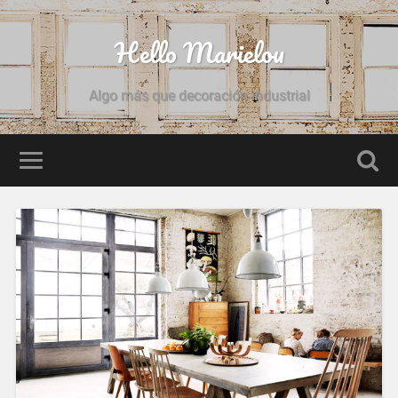
Hello Marielou
Algo más que decoración industrial