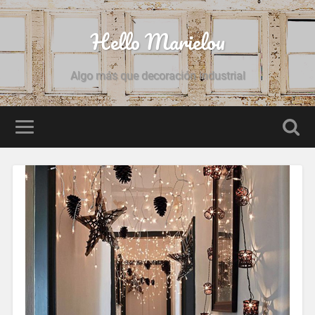
Hello Marielou
Algo más que decoración industrial