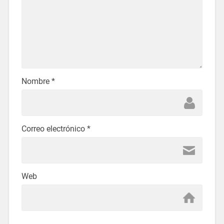
Nombre
*
Correo electrónico
*
Web