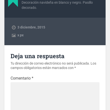
Decoración navideña en blanco y negro. Pasillo
decorado.
3 diciembre, 2015
x
px
Deja una respuesta
Tu dirección de correo electrónico no será publicada.
Los
campos obligatorios están marcados con
*
Comentario
*