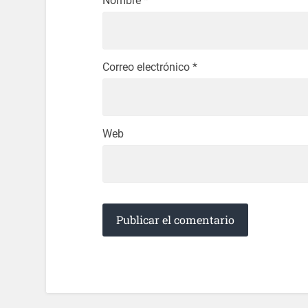
Nombre
*
Correo electrónico
*
Web