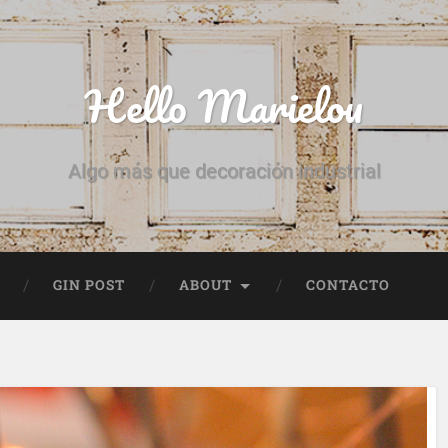
Hello Marielou
Algo más que decoración industrial
GIN POST
ABOUT
CONTACTO