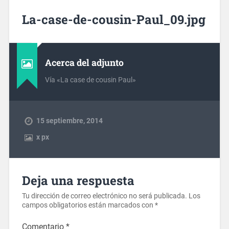
La-case-de-cousin-Paul_09.jpg
Acerca del adjunto
Vía «La case de cousin Paul»
15 septiembre, 2014
x
px
Deja una respuesta
Tu dirección de correo electrónico no será publicada.
Los
campos obligatorios están marcados con
*
Comentario
*