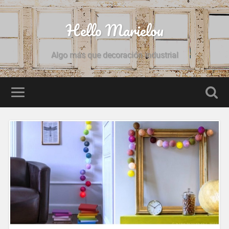
Hello Marielou
Algo más que decoración industrial