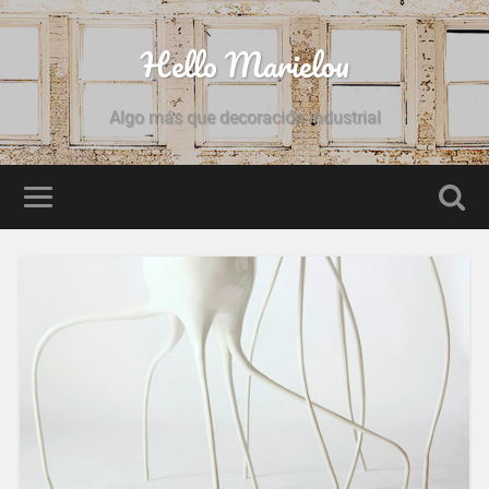
Hello Marielou
Algo más que decoración industrial