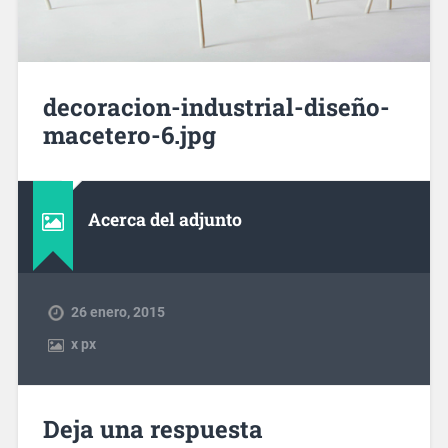
decoracion-industrial-diseño-
macetero-6.jpg
Acerca del adjunto
26 enero, 2015
x
px
Deja una respuesta