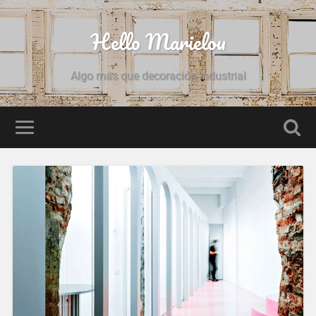
Hello Marielou
Algo más que decoración industrial