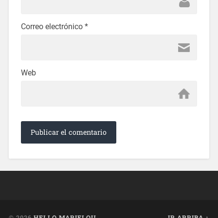
Correo electrónico
*
Web
© 2026
HELLO MARIELOU
IR ARRIBA ↑