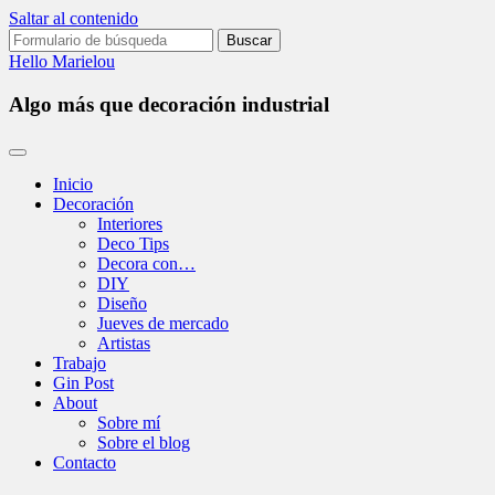
Saltar al contenido
Buscar:
Hello Marielou
Algo más que decoración industrial
Inicio
Decoración
Interiores
Deco Tips
Decora con…
DIY
Diseño
Jueves de mercado
Artistas
Trabajo
Gin Post
About
Sobre mí
Sobre el blog
Contacto