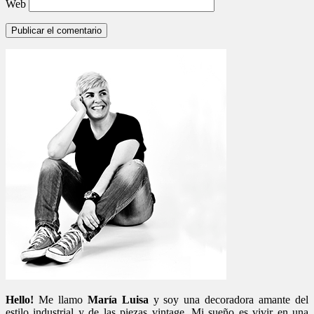
Web
Hello!
Me llamo
María Luisa
y soy una decoradora amante del
estilo industrial y de las piezas vintage. Mi sueño es vivir en una